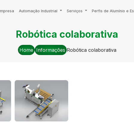
Empresa
Automação Industrial
Serviços
Perfis de Alumínio e Es
Robótica colaborativa
Home
Informações
Robótica colaborativa