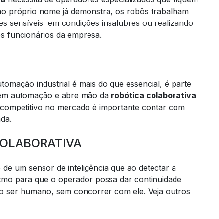
o próprio nome já demonstra, os robôs trabalham
es sensíveis, em condições insalubres ou realizando
os funcionários da empresa.
omação industrial é mais do que essencial, é parte
te em automação e abre mão da
robótica colaborativa
e competitivo no mercado é importante contar com
da.
COLABORATIVA
de um sensor de inteligência que ao detectar a
itmo para que o operador possa dar continuidade
 o ser humano, sem concorrer com ele. Veja outros