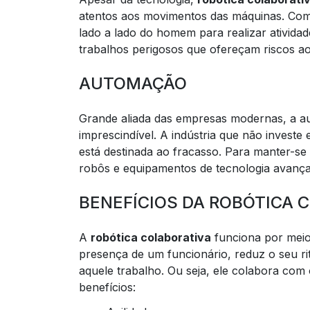
atentos aos movimentos das máquinas. Com
lado a lado do homem para realizar atividad
trabalhos perigosos que ofereçam riscos a
AUTOMAÇÃO
Grande aliada das empresas modernas, a aut
imprescindível. A indústria que não inves
está destinada ao fracasso. Para manter-s
robôs e equipamentos de tecnologia avança
BENEFÍCIOS DA ROBÓTICA 
A
robótica colaborativa
funciona por meio 
presença de um funcionário, reduz o seu r
aquele trabalho. Ou seja, ele colabora com
benefícios: