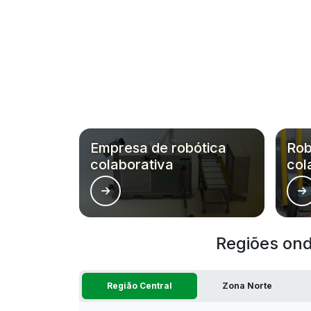
Empresa de robótica
Rob
colaborativa
col
Regiões ond
Região Central
Zona Norte