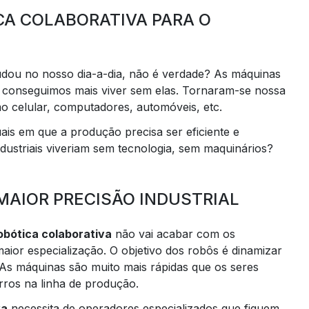
CA COLABORATIVA PARA O
dou no nosso dia-a-dia, não é verdade? As máquinas
conseguimos mais viver sem elas. Tornaram-se nossa
mo celular, computadores, automóveis, etc.
is em que a produção precisa ser eficiente e
ustriais viveriam sem tecnologia, sem maquinários?
MAIOR PRECISÃO INDUSTRIAL
obótica colaborativa
não vai acabar com os
maior especialização. O objetivo dos robôs é dinamizar
. As máquinas são muito mais rápidas que os seres
rros na linha de produção.
va
necessita de operadores especializados que fiquem