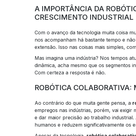
A IMPORTÂNCIA DA ROBÓTI
CRESCIMENTO INDUSTRIAL
Com o avanço da tecnologia muita coisa mu
nos acompanham há bastante tempo e não 
extensão. Isso nas coisas mais simples, co
Mas imagina uma indústria? Nos tempos atua
dinâmica, acha mesmo que os segmentos ind
Com certeza a resposta é não.
ROBÓTICA COLABORATIVA: 
Ao contrário do que muita gente pensa, a
r
empregos nas indústrias, porém, vai exigir 
e dar maior precisão ao trabalho industrial
humanos e reduzem significativamente os e
Apesar da tecnologia,
robótica colaborati