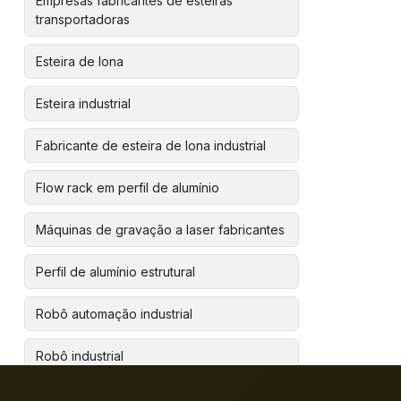
Empresas fabricantes de esteiras
transportadoras
Esteira de lona
Esteira industrial
Fabricante de esteira de lona industrial
Flow rack em perfil de alumínio
Máquinas de gravação a laser fabricantes
Perfil de alumínio estrutural
Robô automação industrial
Robô industrial
Robôs industriais para manipulação