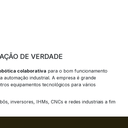
AÇÃO DE VERDADE
obótica colaborativa
para o bom funcionamento
ara automação industrial. A empresa é grande
outros equipamentos tecnológicos para vários
ôs, inversores, IHMs, CNCs e redes industriais a fim