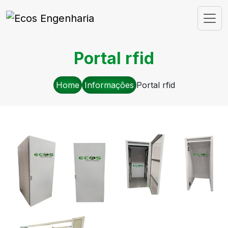
Portal rfid
Home
Informações
Portal rfid