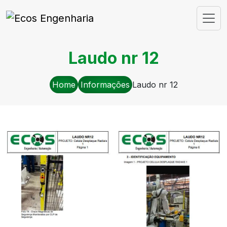
Laudo nr 12
Home
Informações
Laudo nr 12