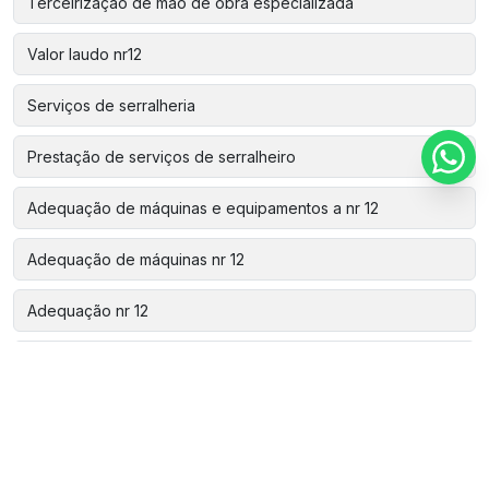
Terceirização de mão de obra especializada
Valor laudo nr12
Serviços de serralheria
Prestação de serviços de serralheiro
Adequação de máquinas e equipamentos a nr 12
Adequação de máquinas nr 12
Adequação nr 12
Análise de risco nr 12
Aparelho de estanqueidade
Assistência técnica automação