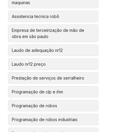
maquinas
Assistencia tecnica robô
Empresa de terceirização de mão de
obra em são paulo
Laudo de adequação nr12
Laudo nr12 preço
Prestação de serviços de serralheiro
Programação de clp e ihm
Programação de robos
Programação de robos industriais