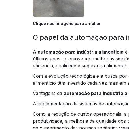
Clique nas imagens para ampliar
O papel da automação para in
A
automação para indústria alimentícia
é 
últimos anos, promovendo melhorias signif
eficiência, qualidade e segurança alimentar.
Com a evolução tecnológica e a busca por
alimentício têm investido cada vez mais em 
Vantagens da
automação para indústria al
A implementação de sistemas de automação n
Como a redução de custos operacionais, a
produtividade, a melhoria da qualidade dos p
do cumprimento das normas sanitárias vige