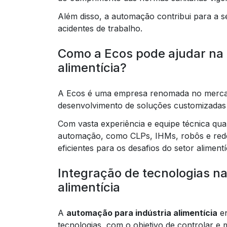
Além disso, a automação contribui para a 
acidentes de trabalho.
Como a Ecos pode ajudar na 
alimentícia?
A Ecos é uma empresa renomada no mercado
desenvolvimento de soluções customizadas pa
Com vasta experiência e equipe técnica qual
automação, como CLPs, IHMs, robôs e redes
eficientes para os desafios do setor alimentí
Integração de tecnologias n
alimentícia
A
automação para indústria alimentícia
en
tecnologias, com o objetivo de controlar e