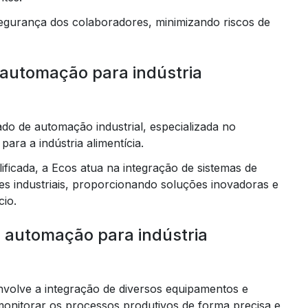
segurança dos colaboradores, minimizando riscos de
automação para indústria
 de automação industrial, especializada no
ra a indústria alimentícia.
ificada, a Ecos atua na integração de sistemas de
 industriais, proporcionando soluções inovadoras e
cio.
a automação para indústria
volve a integração de diversos equipamentos e
 monitorar os processos produtivos de forma precisa e