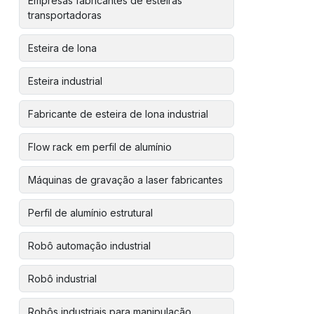
Empresas fabricantes de esteiras
transportadoras
Esteira de lona
Esteira industrial
Fabricante de esteira de lona industrial
Flow rack em perfil de alumínio
Máquinas de gravação a laser fabricantes
Perfil de alumínio estrutural
Robô automação industrial
Robô industrial
Robôs industriais para manipulação