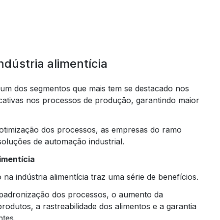
dústria alimentícia
um dos segmentos que mais tem se destacado nos
icativas nos processos de produção, garantindo maior
 otimização dos processos, as empresas do ramo
soluções de automação industrial.
imentícia
a indústria alimentícia traz uma série de benefícios.
 padronização dos processos, o aumento da
rodutos, a rastreabilidade dos alimentos e a garantia
ntes.