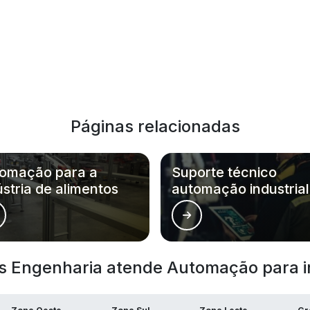
Páginas relacionadas
omação para a
Suporte técnico
ústria de alimentos
automação industrial
s Engenharia atende Automação para ind