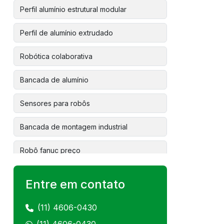
Perfil alumínio estrutural modular
Perfil de alumínio extrudado
Robótica colaborativa
Bancada de alumínio
Sensores para robôs
Bancada de montagem industrial
Robô fanuc preço
Linha de montagem robotizada
Entre em contato
Robótica industrial colaborativa
(11) 4606-0430
Instalação de robô colaborativo