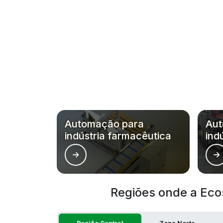
Automação para
Aut
indústria farmacêutica
ind
Regiões onde a Eco