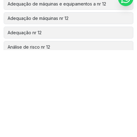
Adequação de máquinas e equipamentos a nr 12
Adequação de máquinas nr 12
Adequação nr 12
Análise de risco nr 12
Aparelho de estanqueidade
Assistência técnica automação
Automação de fábricas
Automação de linhas
Automação de máquinas
Automação de máquinas industriais