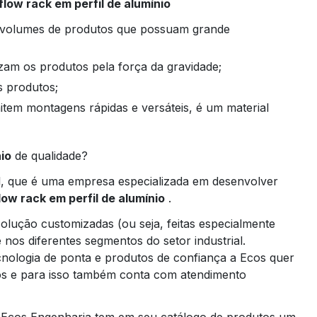
flow rack em perfil de alumínio
lizam os produtos pela força da gravidade;
s produtos;
nio
de qualidade?
l, que é uma empresa especializada em desenvolver
low rack em perfil de alumínio
.
lução customizadas (ou seja, feitas especialmente
e nos diferentes segmentos do setor industrial.
ologia de ponta e produtos de confiança a Ecos quer
ros e para isso também conta com atendimento