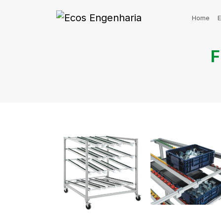
Home
F