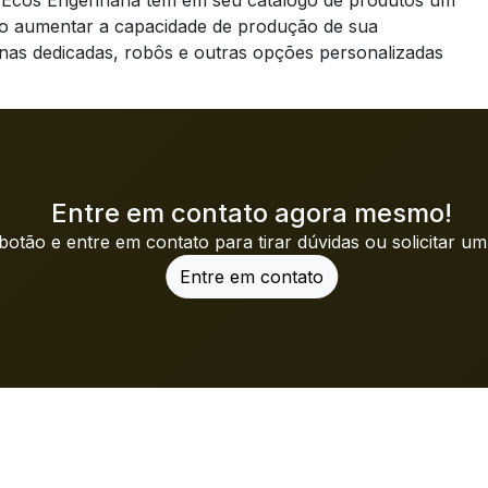
a Ecos Engenharia tem em seu catálogo de produtos um
rão aumentar a capacidade de produção de sua
nas dedicadas, robôs e outras opções personalizadas
Entre em contato agora mesmo!
botão e entre em contato para tirar dúvidas ou solicitar u
Entre em contato