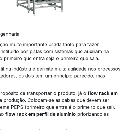
genharia
ção muito importante usada tanto para fazer
stituído por pistas com sistemas que auxiliam na
 primeiro que entra seja o primeiro que saia.
til na indústria e permite muita agilidade nos processos
rtadoras, os dois tem um princípio parecido, mas
ropósito de transportar o produto, já o
flow rack em
 da produção. Colocam-se as caixas que devem ser
ma PEPS (primeiro que entra é o primeiro que sai).
 no
flow rack em perfil de alumínio
priorizando as