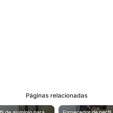
Páginas relacionadas
fil de alumínio para
Fornecedor de perfil