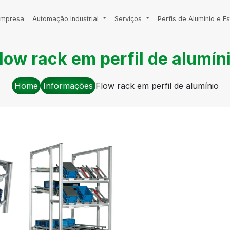
Empresa
Automação Industrial
Serviços
Perfis de Alumínio e Es
low rack em perfil de alumín
Home
Informações
Flow rack em perfil de alumínio