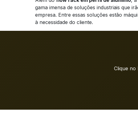
Além do
flow rack em perfil de alumínio
, 
gama imensa de soluções industriais que i
empresa. Entre essas soluções estão máqui
à necessidade do cliente.
Clique no 