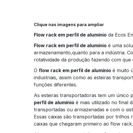
Clique nas imagens para ampliar
Flow rack em perfil de alumínio
da Ecos En
Flow rack em perfil de alumínio
é uma solu
armazenamento,quanto para a indústria. Con
rotatividade da produção fazendo com que o
O
flow rack em perfil de alumínio
é muito ú
industriais, assim como as esteiras transpo
funções diferentes.
As esteiras transportadoras tem um único p
perfil de alumínio
é mais utilizado no final
transportadas ou armazenadas e com o siste
Essas caixas são transportadas por trilhos
caixas que chegaram primeiro ao flow rack.