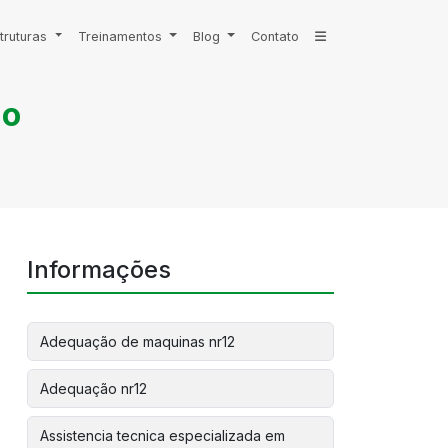
truturas
Treinamentos
Blog
Contato
io
Informações
Adequação de maquinas nr12
Adequação nr12
Assistencia tecnica especializada em