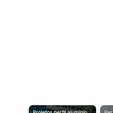
Projetos perfil alumínio
Per