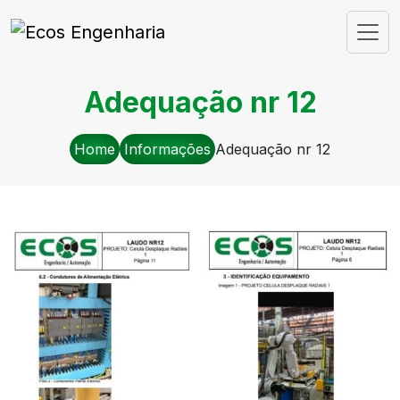
Adequação nr 12
Home
Informações
Adequação nr 12