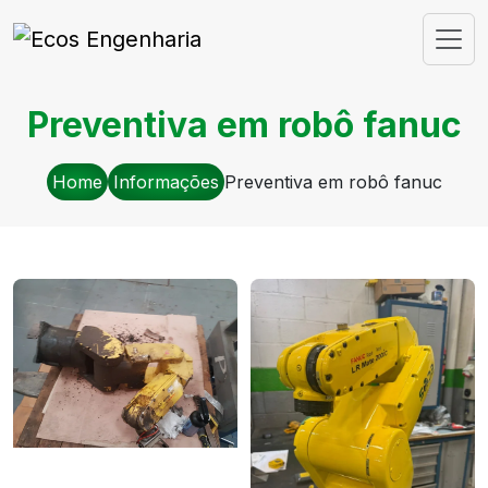
Preventiva em robô fanuc
Home
Informações
Preventiva em robô fanuc